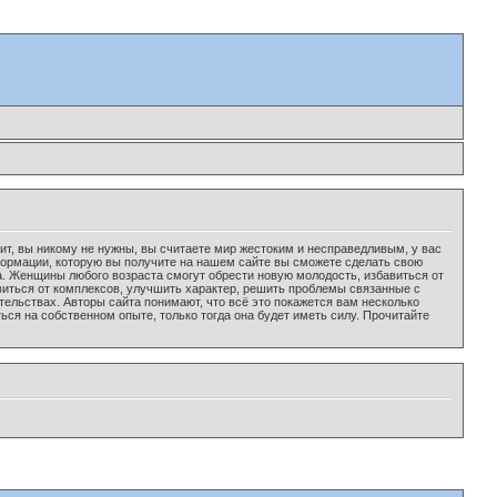
никто не любит, вы никому не нужны, вы считаете мир жестоким и несправедливым, у вас
нформации, которую вы получите на нашем сайте вы сможете сделать свою
а. Женщины любого возраста смогут обрести новую молодость, избавиться от
виться от комплексов, улучшить характер, решить проблемы связанные с
льствах. Авторы сайта понимают, что всё это покажется вам несколько
ся на собственном опыте, только тогда она будет иметь силу. Прочитайте