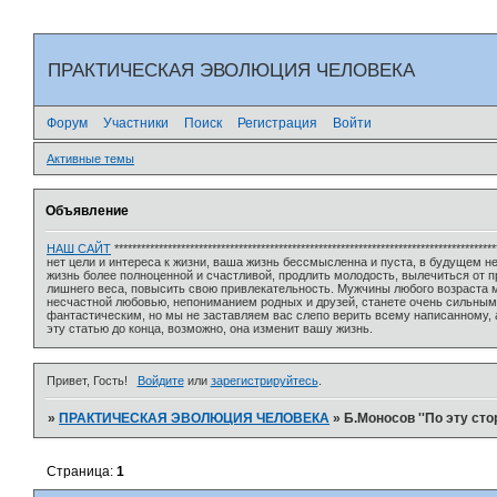
ПРАКТИЧЕСКАЯ ЭВОЛЮЦИЯ ЧЕЛОВЕКА
Форум
Участники
Поиск
Регистрация
Войти
Активные темы
Объявление
НАШ САЙТ
*************************************************************************
нет цели и интереса к жизни, ваша жизнь бессмысленна и пуста, в будущем 
жизнь более полноценной и счастливой, продлить молодость, вылечиться от 
лишнего веса, повысить свою привлекательность. Мужчины любого возраста м
несчастной любовью, непониманием родных и друзей, станете очень сильным
фантастическим, но мы не заставляем вас слепо верить всему написанному, 
эту статью до конца, возможно, она изменит вашу жизнь.
Привет, Гость!
Войдите
или
зарегистрируйтесь
.
»
ПРАКТИЧЕСКАЯ ЭВОЛЮЦИЯ ЧЕЛОВЕКА
»
Б.Моносов ''По эту сто
Страница:
1