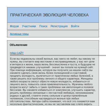
ПРАКТИЧЕСКАЯ ЭВОЛЮЦИЯ ЧЕЛОВЕКА
Форум
Участники
Поиск
Регистрация
Войти
Активные темы
Объявление
НАШ САЙТ
*****************************************************************************************************
Если вы недовольны своей жизнью, вас никто не любит, вы никому не
нужны, вы считаете мир жестоким и несправедливым, у вас нет цели
и интереса к жизни, ваша жизнь бессмысленна и пуста, в будущем не
предвидется никаких улучшений - значит вы попали на нужный сайт.
При помощи информации, которую вы получите на нашем сайте вы
сможете сделать свою жизнь более полноценной и счастливой,
продлить молодость, вылечиться от практически любых болезней, а
также решить все проблемы личного и общего характера. Женщины
любого возраста смогут обрести новую молодость, избавиться от
лишнего веса, повысить свою привлекательность. Мужчины любого
возраста могут забыть о таких проблемах как импотенция и половое
бессилие. Вы сможете избавиться от комплексов, улучшить характер,
решить проблемы связанные с несчастной любовью, непониманием
родных и друзей, станете очень сильным и целеустремлённым
человеком, способным наслаждаться жизнью при любых
обстоятельствах. Авторы сайта понимают, что всё это покажется вам
несколько фантастическим, но мы не заставляем вас слепо верить