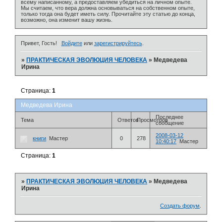
всему написанному, а предоставляем убедиться на личном опыте.
Мы считаем, что вера должна основываться на собственном опыте,
только тогда она будет иметь силу. Прочитайте эту статью до конца,
возможно, она изменит вашу жизнь.
Привет, Гость!
Войдите
или
зарегистрируйтесь
.
»
ПРАКТИЧЕСКАЯ ЭВОЛЮЦИЯ ЧЕЛОВЕКА
»
Медведева
Ирина
Страница:
1
Медведева Ирина
Последнее
Тема
Ответов
Просмотров
сообщение
2008-03-12
книги
Мастер
0
278
10:40:17
Мастер
Страница:
1
»
ПРАКТИЧЕСКАЯ ЭВОЛЮЦИЯ ЧЕЛОВЕКА
»
Медведева
Ирина
Создать форум
.