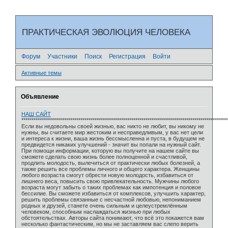
ПРАКТИЧЕСКАЯ ЭВОЛЮЦИЯ ЧЕЛОВЕКА
Форум
Участники
Поиск
Регистрация
Войти
Активные темы
Объявление
НАШ САЙТ
*****************************************************************************************************
Если вы недовольны своей жизнью, вас никто не любит, вы никому не
нужны, вы считаете мир жестоким и несправедливым, у вас нет цели
и интереса к жизни, ваша жизнь бессмысленна и пуста, в будущем не
предвидется никаких улучшений - значит вы попали на нужный сайт.
При помощи информации, которую вы получите на нашем сайте вы
сможете сделать свою жизнь более полноценной и счастливой,
продлить молодость, вылечиться от практически любых болезней, а
также решить все проблемы личного и общего характера. Женщины
любого возраста смогут обрести новую молодость, избавиться от
лишнего веса, повысить свою привлекательность. Мужчины любого
возраста могут забыть о таких проблемах как импотенция и половое
бессилие. Вы сможете избавиться от комплексов, улучшить характер,
решить проблемы связанные с несчастной любовью, непониманием
родных и друзей, станете очень сильным и целеустремлённым
человеком, способным наслаждаться жизнью при любых
обстоятельствах. Авторы сайта понимают, что всё это покажется вам
несколько фантастическим, но мы не заставляем вас слепо верить