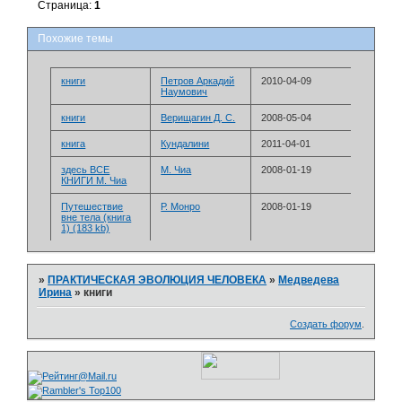
Страница:
1
Похожие темы
книги
Петров Аркадий
2010-04-09
Наумович
книги
Верищагин Д. С.
2008-05-04
книга
Кундалини
2011-04-01
здесь ВСЕ
М. Чиа
2008-01-19
КНИГИ М. Чиа
Путешествие
Р. Монро
2008-01-19
вне тела (книга
1) (183 kb)
»
ПРАКТИЧЕСКАЯ ЭВОЛЮЦИЯ ЧЕЛОВЕКА
»
Медведева
Ирина
»
книги
Создать форум
.