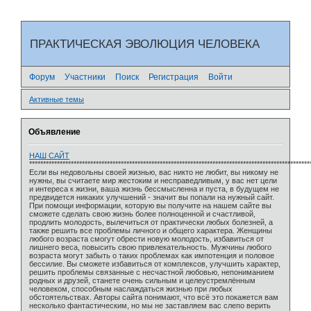
ПРАКТИЧЕСКАЯ ЭВОЛЮЦИЯ ЧЕЛОВЕКА
Форум
Участники
Поиск
Регистрация
Войти
Активные темы
Объявление
НАШ САЙТ
*****************************************************************************************************
Если вы недовольны своей жизнью, вас никто не любит, вы никому не
нужны, вы считаете мир жестоким и несправедливым, у вас нет цели
и интереса к жизни, ваша жизнь бессмысленна и пуста, в будущем не
предвидется никаких улучшений - значит вы попали на нужный сайт.
При помощи информации, которую вы получите на нашем сайте вы
сможете сделать свою жизнь более полноценной и счастливой,
продлить молодость, вылечиться от практически любых болезней, а
также решить все проблемы личного и общего характера. Женщины
любого возраста смогут обрести новую молодость, избавиться от
лишнего веса, повысить свою привлекательность. Мужчины любого
возраста могут забыть о таких проблемах как импотенция и половое
бессилие. Вы сможете избавиться от комплексов, улучшить характер,
решить проблемы связанные с несчастной любовью, непониманием
родных и друзей, станете очень сильным и целеустремлённым
человеком, способным наслаждаться жизнью при любых
обстоятельствах. Авторы сайта понимают, что всё это покажется вам
несколько фантастическим, но мы не заставляем вас слепо верить