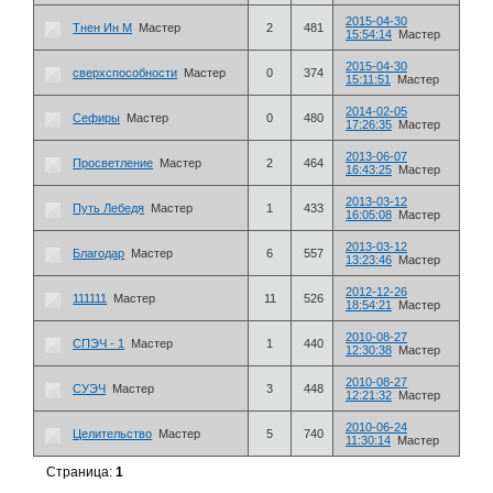
2015-04-30
Тнен Ин М
Мастер
2
481
15:54:14
Мастер
2015-04-30
сверхспособности
Мастер
0
374
15:11:51
Мастер
2014-02-05
Сефиры
Мастер
0
480
17:26:35
Мастер
2013-06-07
Просветление
Мастер
2
464
16:43:25
Мастер
2013-03-12
Путь Лебедя
Мастер
1
433
16:05:08
Мастер
2013-03-12
Благодар
Мастер
6
557
13:23:46
Мастер
2012-12-26
111111
Мастер
11
526
18:54:21
Мастер
2010-08-27
СПЭЧ - 1
Мастер
1
440
12:30:38
Мастер
2010-08-27
СУЭЧ
Мастер
3
448
12:21:32
Мастер
2010-06-24
Целительство
Мастер
5
740
11:30:14
Мастер
Страница:
1