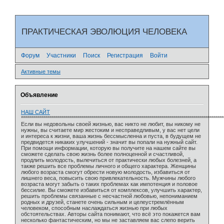
ПРАКТИЧЕСКАЯ ЭВОЛЮЦИЯ ЧЕЛОВЕКА
Форум
Участники
Поиск
Регистрация
Войти
Активные темы
Объявление
НАШ САЙТ
*****************************************************************************************************
Если вы недовольны своей жизнью, вас никто не любит, вы никому не
нужны, вы считаете мир жестоким и несправедливым, у вас нет цели
и интереса к жизни, ваша жизнь бессмысленна и пуста, в будущем не
предвидется никаких улучшений - значит вы попали на нужный сайт.
При помощи информации, которую вы получите на нашем сайте вы
сможете сделать свою жизнь более полноценной и счастливой,
продлить молодость, вылечиться от практически любых болезней, а
также решить все проблемы личного и общего характера. Женщины
любого возраста смогут обрести новую молодость, избавиться от
лишнего веса, повысить свою привлекательность. Мужчины любого
возраста могут забыть о таких проблемах как импотенция и половое
бессилие. Вы сможете избавиться от комплексов, улучшить характер,
решить проблемы связанные с несчастной любовью, непониманием
родных и друзей, станете очень сильным и целеустремлённым
человеком, способным наслаждаться жизнью при любых
обстоятельствах. Авторы сайта понимают, что всё это покажется вам
несколько фантастическим, но мы не заставляем вас слепо верить