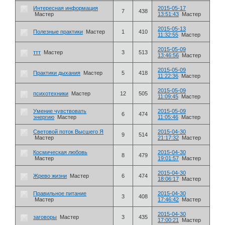
Интересная информация
2015-05-17
7
438
Мастер
13:51:43
Мастер
2015-05-13
Полезные практики
Мастер
1
410
11:32:55
Мастер
2015-05-09
ттт
Мастер
3
513
13:46:56
Мастер
2015-05-09
Практики дыхания
Мастер
5
418
11:22:36
Мастер
2015-05-09
психотехники
Мастер
12
505
11:09:45
Мастер
Умение чувствовать
2015-05-09
6
474
энергию
Мастер
11:05:46
Мастер
Световой поток Высшего Я
2015-04-30
9
514
Мастер
21:17:32
Мастер
Космическая любовь
2015-04-30
8
479
Мастер
19:01:57
Мастер
2015-04-30
Жрево жизни
Мастер
6
474
18:06:17
Мастер
Правильное питание
2015-04-30
3
408
Мастер
17:46:42
Мастер
2015-04-30
заговоры
Мастер
3
435
17:00:21
Мастер